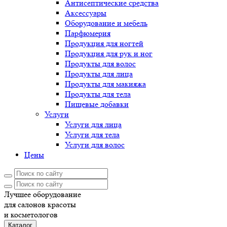
Антисептические средства
Аксессуары
Оборудование и мебель
Парфюмерия
Продукция для ногтей
Продукция для рук и ног
Продукты для волос
Продукты для лица
Продукты для макияжа
Продукты для тела
Пищевые добавки
Услуги
Услуги для лица
Услуги для тела
Услуги для волос
Цены
Лучшее оборудование
для салонов красоты
и косметологов
Каталог