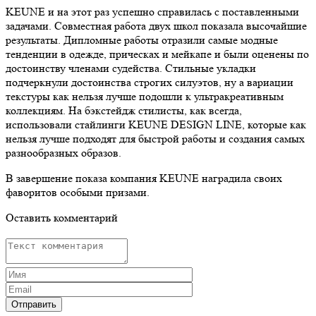
KEUNE и на этот раз успешно справилась с поставленными
задачами. Совместная работа двух школ показала высочайшие
результаты. Дипломные работы отразили самые модные
тенденции в одежде, прическах и мейкапе и были оценены по
достоинству членами судейства. Стильные укладки
подчеркнули достоинства строгих силуэтов, ну а вариации
текстуры как нельзя лучше подошли к ультракреативным
коллекциям. На бэкстейдж стилисты, как всегда,
использовали стайлинги KEUNE DESIGN LINE, которые как
нельзя лучше подходят для быстрой работы и создания самых
разнообразных образов.
В завершение показа компания KEUNE наградила своих
фаворитов особыми призами.
Оставить комментарий
Отправить