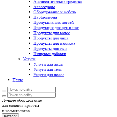
Антисептические средства
Аксессуары
Оборудование и мебель
Парфюмерия
Продукция для ногтей
Продукция для рук и ног
Продукты для волос
Продукты для лица
Продукты для макияжа
Продукты для тела
Пищевые добавки
Услуги
Услуги для лица
Услуги для тела
Услуги для волос
Цены
Лучшее оборудование
для салонов красоты
и косметологов
Каталог