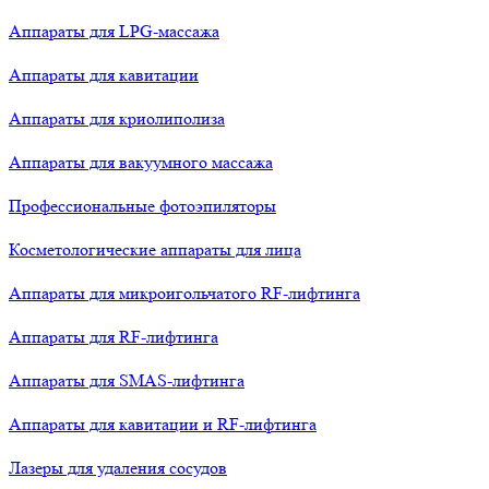
Аппараты для LPG-массажа
Аппараты для кавитации
Аппараты для криолиполиза
Аппараты для вакуумного массажа
Профессиональные фотоэпиляторы
Косметологические аппараты для лица
Аппараты для микроигольчатого RF-лифтинга
Аппараты для RF-лифтинга
Аппараты для SMAS-лифтинга
Аппараты для кавитации и RF-лифтинга
Лазеры для удаления сосудов