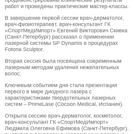
продемонстрированы клинические результаты
работ и проведены практические мастер-классы.
В завершение первой сессии врач-дерматолог,
врач-физиотерапевт, врач-консультант ГК
«СпортМедИмпорт» Евгений Викторович Скивка
(Санкт-Петербург) рассказал о применении
лазерной системы SP Dynamis в процедурах
Fotona Sculptor.
Вторая сессия
была посвящена современным
лазерным методам удаления нежелательных
волос.
Ключевым событием дня стала презентация
первого в мире диодного лазера с
характеристиками твердотельных лазерных
систем – PrimeLase (Cocoon Medical, Испания).
Открыла сессию врач-дерматолог, косметолог,
врач-консультант ГК «СпортМедИмпорт»
Людмила Олеговна Ефимова (Санкт-Петербург),