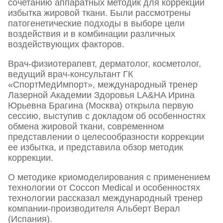
сочетанию аппаратных методик для коррекции
избытка жировой ткани. Были рассмотрены
патогенетические подходы в выборе цели
воздействия и в комбинации различных
воздействующих факторов.
Врач-физиотерапевт, дерматолог, косметолог,
ведущий врач-консультант ГК
«СпортМедИмпорт», международный тренер
Лазерной Академии Здоровья LA&HA Ирина
Юрьевна Брагина (Москва) открыла первую
сессию, выступив с докладом об особенностях
обмена жировой ткани, современном
представлении о целесообразности коррекции
ее избытка, и представила обзор методик
коррекции.
О методике криомоделирования с применением
технологии от Coссon Medical и особенностях
технологии рассказал международный тренер
компании-производителя Альберт Верал
(Испания).