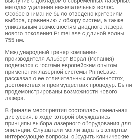
выступив с докладом о современных лазерных
методах удаления нежелательных волос.
Особое внимание было отведено критериям
выбора, сравнению и обзору систем, а также
уникальным возможностям диодного лазера
нового поколения PrimeLase с длиной волны
755 нм.
Международный тренер компании-
производителя Альберт Верал (Испания)
поделился с гостями европейским опытом
применения лазерной системы PrimeLase,
рассказал о ее отличительных особенностях,
достоинствах и преимуществах процедур. Были
продемонстрированы возможности нового
лазера.
В финале мероприятия состоялась панельная
дискуссия, в ходе которой обсуждались
принципы выбора лазерного оборудования для
эпиляции. Слушатели могли задать экспертам
интересующие вопросы, обсудить клинические