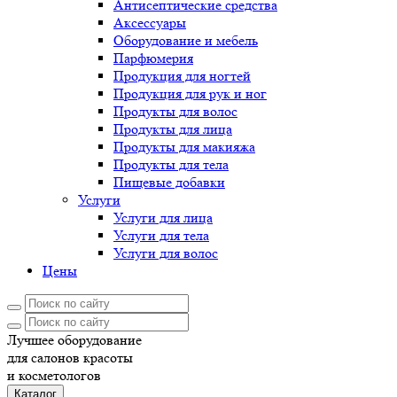
Антисептические средства
Аксессуары
Оборудование и мебель
Парфюмерия
Продукция для ногтей
Продукция для рук и ног
Продукты для волос
Продукты для лица
Продукты для макияжа
Продукты для тела
Пищевые добавки
Услуги
Услуги для лица
Услуги для тела
Услуги для волос
Цены
Лучшее оборудование
для салонов красоты
и косметологов
Каталог