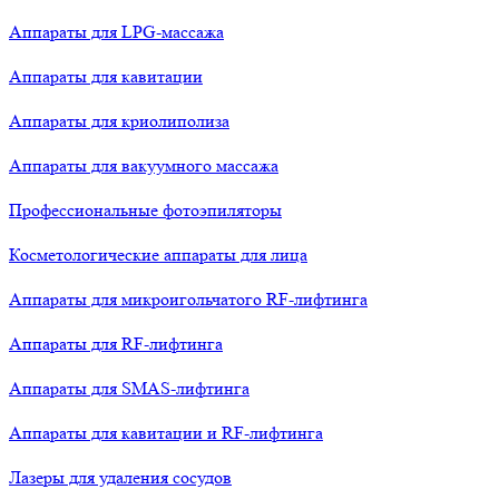
Аппараты для LPG-массажа
Аппараты для кавитации
Аппараты для криолиполиза
Аппараты для вакуумного массажа
Профессиональные фотоэпиляторы
Косметологические аппараты для лица
Аппараты для микроигольчатого RF-лифтинга
Аппараты для RF-лифтинга
Аппараты для SMAS-лифтинга
Аппараты для кавитации и RF-лифтинга
Лазеры для удаления сосудов