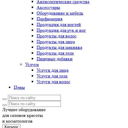
Антисептические средства
Аксессуары
Оборудование и мебель
Парфюмерия
Продукция для ногтей
Продукция для рук и ног
Продукты для волос
Продукты для лица
Продукты для макияжа
Продукты для тела
Пищевые добавки
Услуги
Услуги для лица
Услуги для тела
Услуги для волос
Цены
Лучшее оборудование
для салонов красоты
и косметологов
Каталог