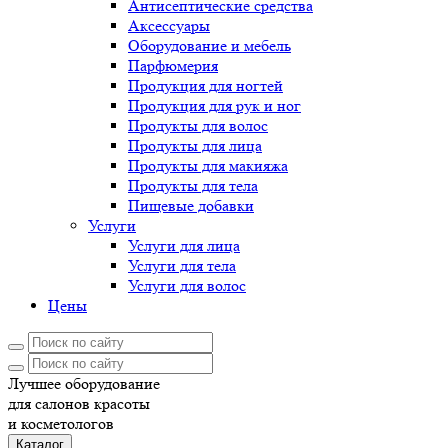
Антисептические средства
Аксессуары
Оборудование и мебель
Парфюмерия
Продукция для ногтей
Продукция для рук и ног
Продукты для волос
Продукты для лица
Продукты для макияжа
Продукты для тела
Пищевые добавки
Услуги
Услуги для лица
Услуги для тела
Услуги для волос
Цены
Лучшее оборудование
для салонов красоты
и косметологов
Каталог