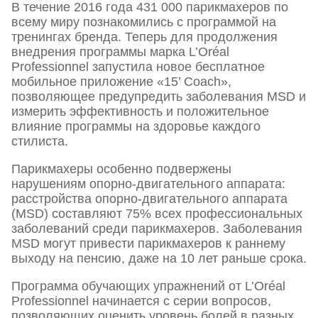
В течение 2016 года 431 000 парикмахеров по
всему миру познакомились с программой на
тренингах бренда. Теперь для продолжения
внедрения программы марка L’Oréal
Professionnel запустила новое бесплатное
мобильное приложение «15’ Coach»,
позволяющее предупредить заболевания MSD и
измерить эффективность и положительное
влияние программы на здоровье каждого
стилиста.
Парикмахеры особенно подвержены
нарушениям опорно-двигательного аппарата:
расстройства опорно-двигательного аппарата
(MSD) составляют 75% всех профессиональных
заболеваний среди парикмахеров. Заболевания
MSD могут привести парикмахеров к раннему
выходу на пенсию, даже на 10 лет раньше срока.
Программа обучающих упражнений от L’Oréal
Professionnel начинается с серии вопросов,
позволяющих оценить уровень болей в разных