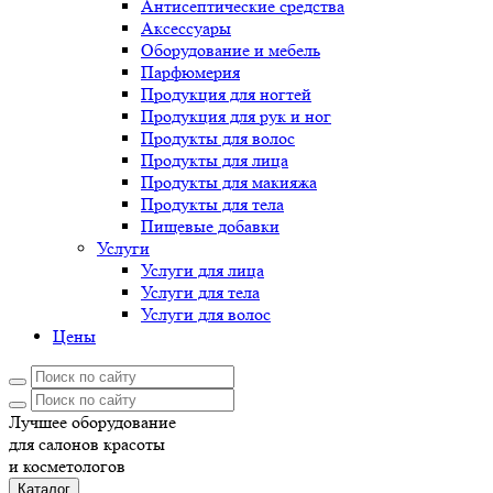
Антисептические средства
Аксессуары
Оборудование и мебель
Парфюмерия
Продукция для ногтей
Продукция для рук и ног
Продукты для волос
Продукты для лица
Продукты для макияжа
Продукты для тела
Пищевые добавки
Услуги
Услуги для лица
Услуги для тела
Услуги для волос
Цены
Лучшее оборудование
для салонов красоты
и косметологов
Каталог