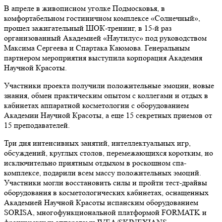
В апреле в живописном уголке Подмосковья, в
комфортабельном гостиничном комплексе «Солнечный»,
прошел зажигательный ШОК-тренинг, в 15-й раз
организованный Академией «Наутилус» под руководством
Максима Сергеева и Спартака Каюмова. Генеральным
партнером мероприятия выступила корпорация Академия
Научной Красоты.
Участники проекта получили положительные эмоции, новые
знания, обмен практическим опытом с коллегами и отдых в
кабинетах аппаратной косметологии с оборудованием
Академии Научной Красоты, а еще 15 секретных приемов от
15 преподавателей.
Три дня интенсивных занятий, интеллектуальных игр,
обсуждений, круглых столов, перемежающихся коротким, но
исключительно приятным отдыхом в роскошном спа-
комплексе, подарили всем массу положительных эмоций.
Участники могли восстановить силы и пройти тест-драйвы
оборудования в косметологических кабинетах, оснащенных
Академией Научной Красоты испанским оборудованием
SORISA, многофункциональной платформой FORMATK и