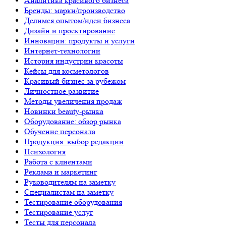
Аналитика красивого бизнеса
Бренды: марки/производство
Делимся опытом/идеи бизнеса
Дизайн и проектирование
Инновации: продукты и услуги
Интернет-технологии
История индустрии красоты
Кейсы для косметологов
Красивый бизнес за рубежом
Личностное развитие
Методы увеличения продаж
Новинки beauty-рынка
Оборудование: обзор рынка
Обучение персонала
Продукция: выбор редакции
Психология
Работа с клиентами
Реклама и маркетинг
Руководителям на заметку
Специалистам на заметку
Тестирование оборудования
Тестирование услуг
Тесты для персонала