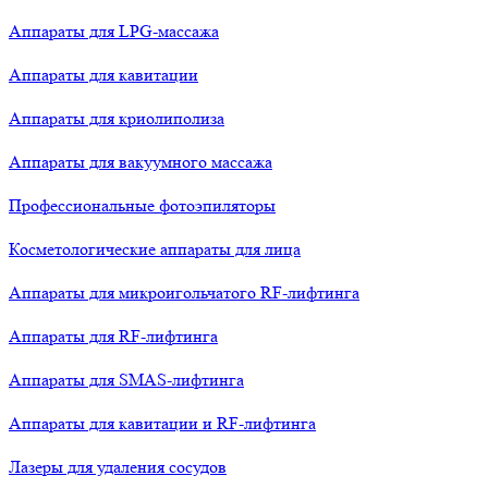
Аппараты для LPG-массажа
Аппараты для кавитации
Аппараты для криолиполиза
Аппараты для вакуумного массажа
Профессиональные фотоэпиляторы
Косметологические аппараты для лица
Аппараты для микроигольчатого RF-лифтинга
Аппараты для RF-лифтинга
Аппараты для SMAS-лифтинга
Аппараты для кавитации и RF-лифтинга
Лазеры для удаления сосудов