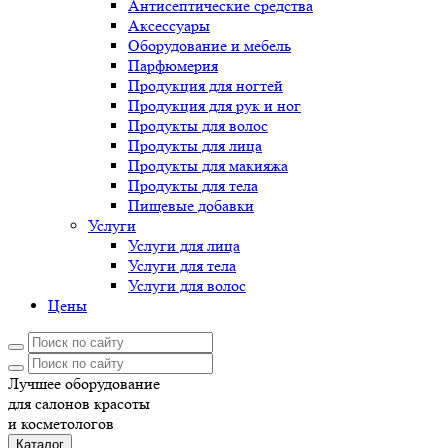
Антисептические средства
Аксессуары
Оборудование и мебель
Парфюмерия
Продукция для ногтей
Продукция для рук и ног
Продукты для волос
Продукты для лица
Продукты для макияжа
Продукты для тела
Пищевые добавки
Услуги
Услуги для лица
Услуги для тела
Услуги для волос
Цены
Лучшее оборудование
для салонов красоты
и косметологов
Каталог