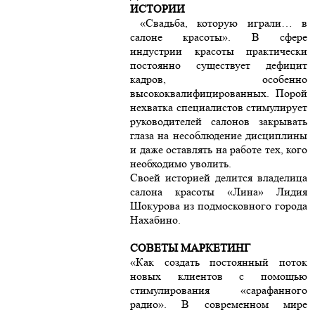
ИСТОРИИ
«Свадьба, которую играли… в
салоне красоты». В сфере
индустрии красоты практически
постоянно существует дефицит
кадров, особенно
высококвалифицированных. Порой
нехватка специалистов стимулирует
руководителей салонов закрывать
глаза на несоблюдение дисциплины
и даже оставлять на работе тех, кого
необходимо уволить.
Своей историей делится владелица
салона красоты «Лина» Лидия
Шокурова из подмосковного города
Нахабино.
СОВЕТЫ МАРКЕТИНГ
«Как создать постоянный поток
новых клиентов с помощью
стимулирования «сарафанного
радио». В современном мире