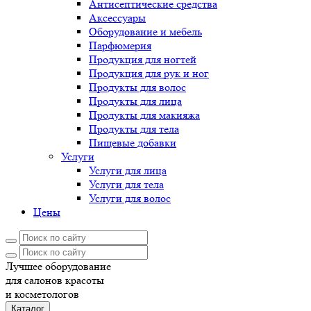
Антисептические средства
Аксессуары
Оборудование и мебель
Парфюмерия
Продукция для ногтей
Продукция для рук и ног
Продукты для волос
Продукты для лица
Продукты для макияжа
Продукты для тела
Пищевые добавки
Услуги
Услуги для лица
Услуги для тела
Услуги для волос
Цены
Лучшее оборудование
для салонов красоты
и косметологов
Каталог