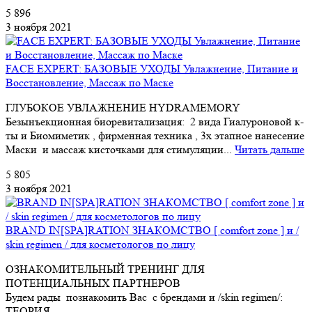
5 896
3 ноября 2021
FACE EXPERT: БАЗОВЫЕ УХОДЫ Увлажнение, Питание и
Восстановление, Массаж по Маске
ГЛУБОКОЕ УВЛАЖНЕНИЕ HYDRAMEMORY
Безынъекционная биоревитализация: 2 вида Гиалуроновой к-
ты и Биомиметик , фирменная техника , 3х этапное нанесение
Маски и массаж кисточками для стимуляции...
Читать дальше
5 805
3 ноября 2021
BRAND IN[SPA]RATION ЗНАКОМСТВО [ comfort zone ] и /
skin regimen / для косметологов по лицу
ОЗНАКОМИТЕЛЬНЫЙ ТРЕНИНГ ДЛЯ
ПОТЕНЦИАЛЬНЫХ ПАРТНЕРОВ
Будем рады познакомить Вас с брендами и /skin regimen/:
ТЕОРИЯ