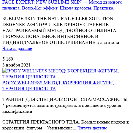
FACE EXPERT: NEW SUBLIME SKIN — Метод двойного
пилинга. Botox-like эффект. Школа красоты. Практика.
SUBLIME SKIN THE NATURAL FILLER SOLUTION
DEGENER-AGING™ И КЛЕТОЧНОЕ СТАРЕНИЕ
НАСТРАИВАЕМЫЙ МЕТОД ДВОЙНОГО ПИЛИНГА:
ПРОФЕССИОНАЛЬНОЕ ИНТЕНСИВНОЕ И
ИНДИВИДУАЛЬНОЕ ОТШЕЛУШИВАНИЕ в два этапа...
Читать дальше
5 160
3 ноября 2021
BODY WELLNESS МЕТОД: КОРРЕКЦИЯ ФИГУРЫ,
ТЕРАПИЯ ЦЕЛЛЮЛИТА
ТРЕНИНГ ДЛЯ СПЕЦИАЛИСТОВ - СПА/МАССАЖИСТЫ
* рекомендуется администраторам для повышения уровня
квалификации.
СТРАТЕГИЯ ПРЕКРАСНОГО ТЕЛА. Комплексный подход к
коррекции фигуры . Уменьшение...
Читать дальше