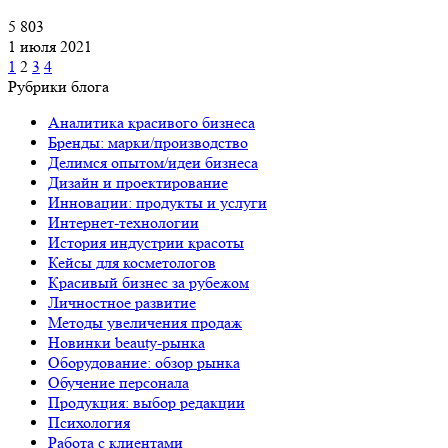
5 803
1 июля 2021
1
2
3
4
Рубрики блога
Аналитика красивого бизнеса
Бренды: марки/производство
Делимся опытом/идеи бизнеса
Дизайн и проектирование
Инновации: продукты и услуги
Интернет-технологии
История индустрии красоты
Кейсы для косметологов
Красивый бизнес за рубежом
Личностное развитие
Методы увеличения продаж
Новинки beauty-рынка
Оборудование: обзор рынка
Обучение персонала
Продукция: выбор редакции
Психология
Работа с клиентами