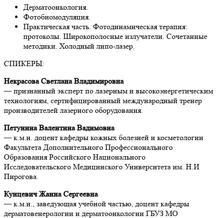
Дерматоонкология.
Фотобиомодуляция.
Практическая часть. Фотодинамическая терапия:
протоколы. Широкополосные излучатели. Сочетанные
методики. Холодный липо-лазер.
СПИКЕРЫ:
Некрасова Светлана Владимировна
— признанный эксперт по лазерным и высокоэнергетическим
технологиям, сертифицированный международный тренер
производителей лазерного оборудования.
Петунина Валентина Вадимовна
— к.м.н. доцент кафедры кожных болезней и косметологии
Факультета Дополнительного Профессионального
Образования Российского Национального
Исследовательского Медицинского Университета им. Н.И
Пирогова.
Кунцевич Жанна Сергеевна
— к.м.н., заведующая учебной частью, доцент кафедры
дерматовенерологии и дерматоонкологии ГБУЗ МО