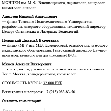
МОНИКИ им. М. Ф. Владимирского, дерматолог, венеролог,
косметолог, онколог.
Алексеев Николай Анатольевич
— физик Томского Политехнического Университета,
разработчик лазерного оборудования, технический директор
Центра Оптических и Лазерных Технологий.
Полянский Дмитрий Валерьевич
— физик (МГУ им. М.В. Ломоносова), разработчик лазерного
медицинского оборудования, Генеральный директор Научно-
производственного центра «Техника-ПРО».
Мимов Алексей Викторович
— к.м.н., зав. отделением аппаратной косметологи клиники
Tori г. Москва, врач-дерматолог, косметолог.
СТОИМОСТЬ КУРСА:
32 000 РУБ
Регистрация и вопросы: +7 (915) 083-83-50
Оставить комментарий