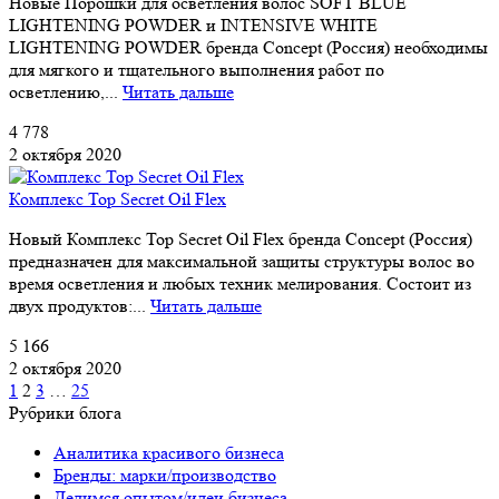
Новые Порошки для осветления волос SOFT BLUE
LIGHTENING POWDER и INTENSIVE WHITE
LIGHTENING POWDER бренда Concept (Россия) необходимы
для мягкого и тщательного выполнения работ по
осветлению,...
Читать дальше
4 778
2 октября 2020
Комплекс Top Secret Oil Flex
Новый Комплекс Top Secret Oil Flex бренда Concept (Россия)
предназначен для максимальной защиты структуры волос во
время осветления и любых техник мелирования. Состоит из
двух продуктов:...
Читать дальше
5 166
2 октября 2020
1
2
3
…
25
Рубрики блога
Аналитика красивого бизнеса
Бренды: марки/производство
Делимся опытом/идеи бизнеса