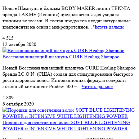
Новые Шампунь и бальзам BODY MAKER линии TEKNIA
бренда LAKME (Испания) предназначены для ухода за
тонкими волосами. В состав продуктов входят натуральные
компоненты на основе микропротеинов...
Читать дальше
4 515
12 октября 2020
Восстанавливающий шампунь CURE Healing Shampoo
Новый Восстанавливающий шампунь CURE Healing Shampoo
бренда I.C.O.N. (США) создан для стимулирования быстрого
роста здоровых волос. Инновационная формула содержит
активный компонент Prodew 500 –...
Читать дальше
4 809
6 октября 2020
Порошки для осветления волос SOFT BLUE LIGHTENING
POWDER и INTENSIVE WHITE LIGHTENING POWDER