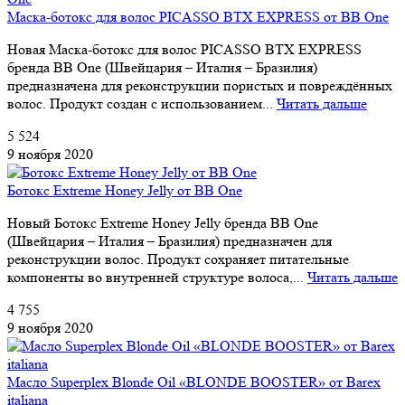
Маска-ботокс для волос PICASSO BTX EXPRESS от BB One
Новая Маска-ботокс для волос PICASSO BTX EXPRESS
бренда BB One (Швейцария – Италия – Бразилия)
предназначена для реконструкции пористых и повреждённых
волос. Продукт создан с использованием...
Читать дальше
5 524
9 ноября 2020
Ботокс Extreme Honey Jelly от BB One
Новый Ботокс Extreme Honey Jelly бренда BB One
(Швейцария – Италия – Бразилия) предназначен для
реконструкции волос. Продукт сохраняет питательные
компоненты во внутренней структуре волоса,...
Читать дальше
4 755
9 ноября 2020
Масло Superplex Blonde Oil «BLONDE BOOSTER» от Barex
italiana