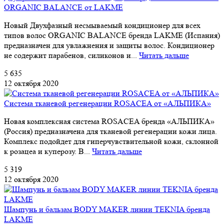
ORGANIC BALANCE от LAKME
Новый Двухфазный несмываемый кондиционер для всех
типов волос ORGANIC BALANCE бренда LAKME (Испания)
предназначен для увлажнения и защиты волос. Кондиционер
не содержит парабенов, силиконов и...
Читать дальше
5 635
12 октября 2020
Система тканевой регенерации ROSACEA от «АЛЬПИКА»
Новая комплексная система ROSACEA бренда «АЛЬПИКА»
(Россия) предназначена для тканевой регенерации кожи лица.
Комплекс подойдет для гиперчувствительной кожи, склонной
к розацеа и куперозу. В...
Читать дальше
5 319
12 октября 2020
Шампунь и бальзам BODY MAKER линии TEKNIA бренда
LAKME