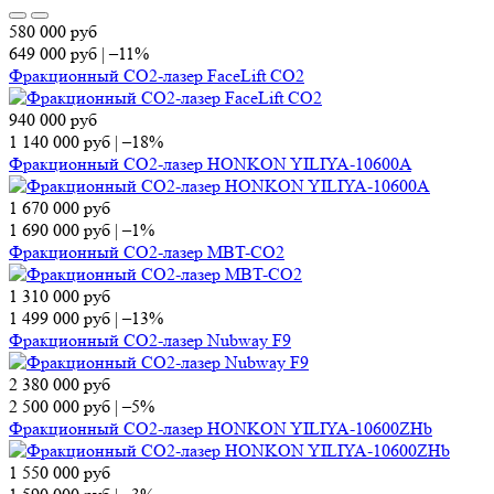
580 000
руб
649 000
руб
|
–11%
Фракционный СО2-лазер FaceLift CO2
940 000
руб
1 140 000
руб
|
–18%
Фракционный СО2-лазер HONKON YILIYA-10600A
1 670 000
руб
1 690 000
руб
|
–1%
Фракционный СО2-лазер MBT-CO2
1 310 000
руб
1 499 000
руб
|
–13%
Фракционный СО2-лазер Nubway F9
2 380 000
руб
2 500 000
руб
|
–5%
Фракционный СО2-лазер HONKON YILIYA-10600ZHb
1 550 000
руб