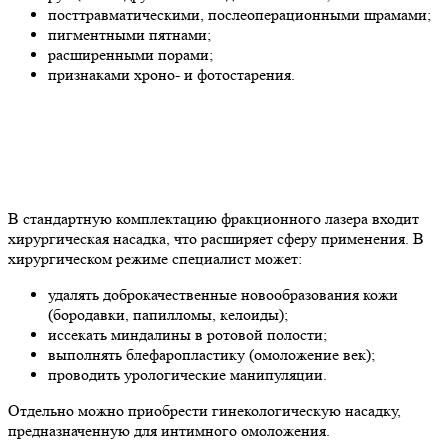
посттравматическими, послеоперационными шрамами;
пигментными пятнами;
расширенными порами;
признаками хроно- и фотостарения.
В стандартную комплектацию фракционного лазера входит
хирургическая насадка, что расширяет сферу применения. В
хирургическом режиме специалист может:
удалять доброкачественные новообразования кожи
(бородавки, папилломы, келоиды);
иссекать миндалины в ротовой полости;
выполнять блефаропластику (омоложение век);
проводить урологические манипуляции.
Отдельно можно приобрести гинекологическую насадку,
предназначенную для интимного омоложения.