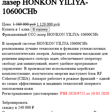
лазер HONKON YILIYA-
10600CHb
Цена:
1 360 000
руб
1 120 000
руб
Купить в 1 клик
В корзину
Фракционный СО2-лазер HONKON YILIYA-10600CHb
В лазерной системе HONKON YILIYA 10600CHb
реализованы лучшие технологии и функции углекислотных
косметологических лазеров. Аппарат оснащен насадками для
решения широкого спектра задач, обеспечивает оператору
свободу для манипуляций, имеет удобное программное
управление. В производстве использованы корейские
комплектующие, излучателем энергии выступает блок RF
Coherent (США). Аппарат работает в режиме фракций – одной
из самых эффективных и щадящих технологий лазерного
омоложения кожи.
Регистрационное удостоверение:
РЗН 2020/9752 от 10.03.2020
Забронировать
скидку в 240 000 ₽