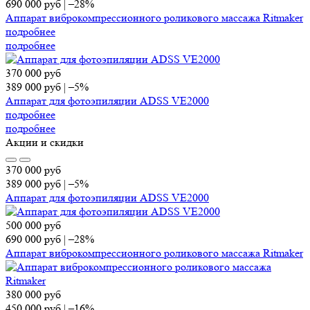
690 000
руб
|
–28%
Аппарат виброкомпрессионного роликового массажа Ritmaker
подробнее
подробнее
370 000
руб
389 000
руб
|
–5%
Аппарат для фотоэпиляции ADSS VE2000
подробнее
подробнее
Акции и скидки
370 000
руб
389 000
руб
|
–5%
Аппарат для фотоэпиляции ADSS VE2000
500 000
руб
690 000
руб
|
–28%
Аппарат виброкомпрессионного роликового массажа Ritmaker
380 000
руб
450 000
руб
|
–16%