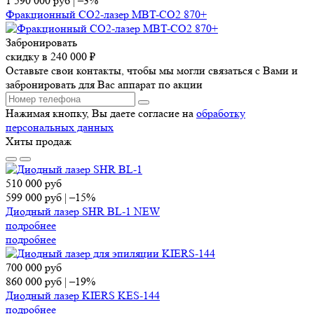
1 590 000
руб
|
–3%
Фракционный СО2-лазер MBT-CO2 870+
Забронировать
скидку в 240 000 ₽
Оставьте свои контакты, чтобы мы могли связаться с Вами и
забронировать для Вас аппарат по акции
Нажимая кнопку, Вы даете согласие на
обработку
персональных данных
Хиты продаж
510 000
руб
599 000
руб
|
–15%
Диодный лазер SHR BL-1 NEW
подробнее
подробнее
700 000
руб
860 000
руб
|
–19%
Диодный лазер KIERS KES-144
подробнее