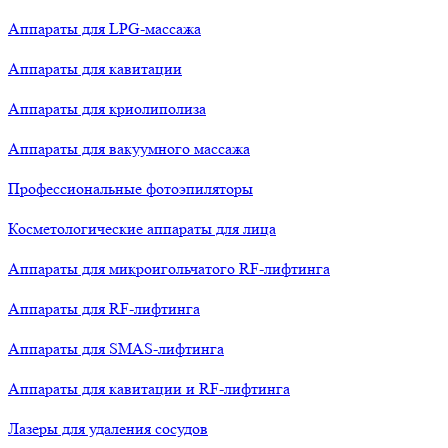
Аппараты для LPG-массажа
Аппараты для кавитации
Аппараты для криолиполиза
Аппараты для вакуумного массажа
Профессиональные фотоэпиляторы
Косметологические аппараты для лица
Аппараты для микроигольчатого RF-лифтинга
Аппараты для RF-лифтинга
Аппараты для SMAS-лифтинга
Аппараты для кавитации и RF-лифтинга
Лазеры для удаления сосудов