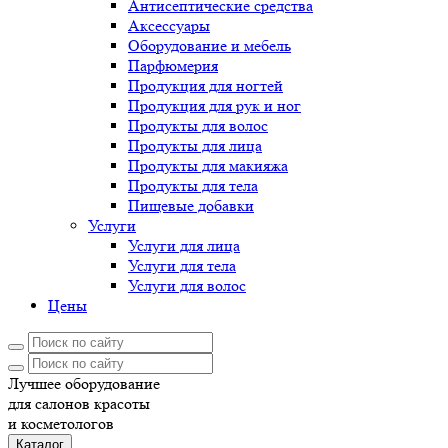
Антисептические средства
Аксессуары
Оборудование и мебель
Парфюмерия
Продукция для ногтей
Продукция для рук и ног
Продукты для волос
Продукты для лица
Продукты для макияжа
Продукты для тела
Пищевые добавки
Услуги
Услуги для лица
Услуги для тела
Услуги для волос
Цены
Лучшее оборудование
для салонов красоты
и косметологов
Каталог