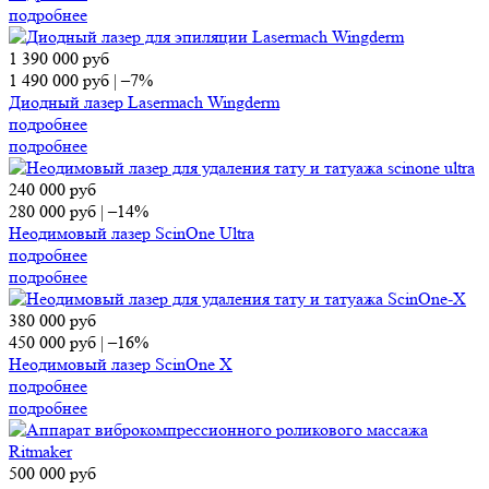
подробнее
1 390 000
руб
1 490 000
руб
|
–7%
Диодный лазер Lasermach Wingderm
подробнее
подробнее
240 000
руб
280 000
руб
|
–14%
Неодимовый лазер ScinOne Ultra
подробнее
подробнее
380 000
руб
450 000
руб
|
–16%
Неодимовый лазер ScinOne X
подробнее
подробнее
500 000
руб