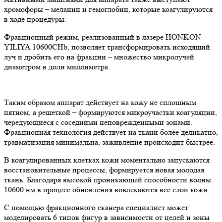
хромофоры – меланин и гемоглобин, которые коагулируются
в ходе процедуры.
Фракционный режим, реализованный в лазере HONKON
YILIYA 10600CHb, позволяет трансформировать исходящий
луч и дробить его на фракции – множество микролучей
диаметром в доли миллиметра.
Таким образом аппарат действует на кожу не сплошным
пятном, а решеткой – формируются микроучастки коагуляции,
чередующиеся с соседними неповрежденными зонами.
Фракционная технология действует на ткани более деликатно,
травматизация минимальна, заживление происходит быстрее.
В коагулированных клетках кожи моментально запускаются
восстановительные процессы, формируется новая молодая
ткань. Благодаря высокой проникающей способности волны
10600 нм в процесс обновления вовлекаются все слои кожи.
С помощью фракционного сканера специалист может
моделировать 6 типов фигур в зависимости от целей и зоны