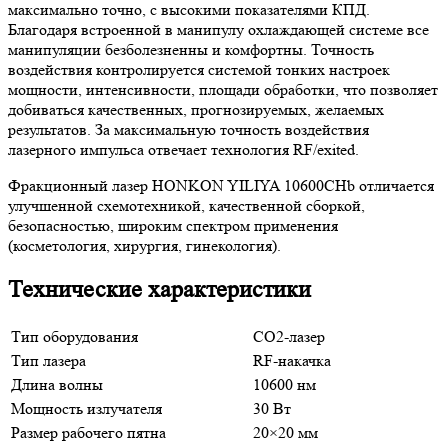
максимально точно, с высокими показателями КПД.
Благодаря встроенной в манипулу охлаждающей системе все
манипуляции безболезненны и комфортны. Точность
воздействия контролируется системой тонких настроек
мощности, интенсивности, площади обработки, что позволяет
добиваться качественных, прогнозируемых, желаемых
результатов. За максимальную точность воздействия
лазерного импульса отвечает технология RF/exited.
Фракционный лазер HONKON YILIYA 10600CHb отличается
улучшенной схемотехникой, качественной сборкой,
безопасностью, широким спектром применения
(косметология, хирургия, гинекология).
Технические характеристики
Тип оборудования
CO2-лазер
Тип лазера
RF-накачка
Длина волны
10600 нм
Мощность излучателя
30 Вт
Размер рабочего пятна
20×20 мм