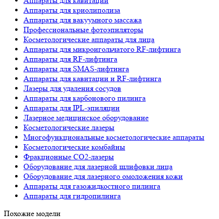
Аппараты для кавитации
Аппараты для криолиполиза
Аппараты для вакуумного массажа
Профессиональные фотоэпиляторы
Косметологические аппараты для лица
Аппараты для микроигольчатого RF-лифтинга
Аппараты для RF-лифтинга
Аппараты для SMAS-лифтинга
Аппараты для кавитации и RF-лифтинга
Лазеры для удаления сосудов
Аппараты для карбонового пилинга
Аппараты для IPL-эпиляции
Лазерное медицинское оборудование
Косметологические лазеры
Многофункциональные косметологические аппараты
Косметологические комбайны
Фракционные СО2-лазеры
Оборудование для лазерной шлифовки лица
Оборудование для лазерного омоложения кожи
Аппараты для газожидкостного пилинга
Аппараты для гидропилинга
Похожие модели