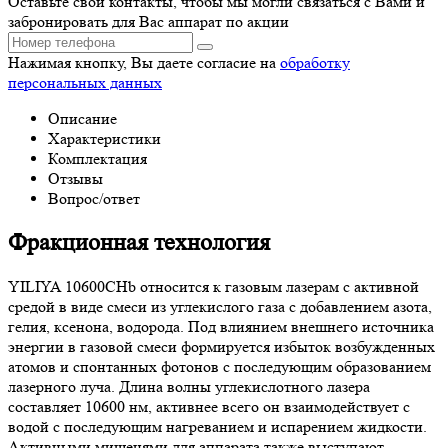
Оставьте свои контакты, чтобы мы могли связаться с Вами и
забронировать для Вас аппарат по акции
Нажимая кнопку, Вы даете согласие на
обработку
персональных данных
Описание
Характеристики
Комплектация
Отзывы
Вопрос/ответ
Фракционная технология
YILIYA 10600CHb относится к газовым лазерам с активной
средой в виде смеси из углекислого газа с добавлением азота,
гелия, ксенона, водорода. Под влиянием внешнего источника
энергии в газовой смеси формируется избыток возбужденных
атомов и спонтанных фотонов с последующим образованием
лазерного луча. Длина волны углекислотного лазера
составляет 10600 нм, активнее всего он взаимодействует с
водой с последующим нагреванием и испарением жидкости.
Активными мишенями для аппарата также выступают