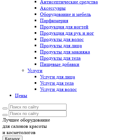
Антисептические средства
Аксессуары
Оборудование и мебель
Парфюмерия
Продукция для ногтей
Продукция для рук и ног
Продукты для волос
Продукты для лица
Продукты для макияжа
Продукты для тела
Пищевые добавки
Услуги
Услуги для лица
Услуги для тела
Услуги для волос
Цены
Лучшее оборудование
для салонов красоты
и косметологов
Каталог