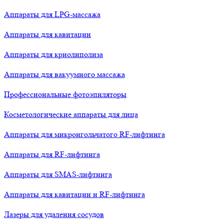
Аппараты для LPG-массажа
Аппараты для кавитации
Аппараты для криолиполиза
Аппараты для вакуумного массажа
Профессиональные фотоэпиляторы
Косметологические аппараты для лица
Аппараты для микроигольчатого RF-лифтинга
Аппараты для RF-лифтинга
Аппараты для SMAS-лифтинга
Аппараты для кавитации и RF-лифтинга
Лазеры для удаления сосудов