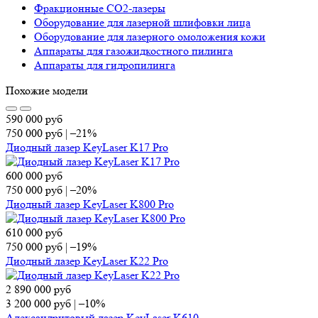
Фракционные СО2-лазеры
Оборудование для лазерной шлифовки лица
Оборудование для лазерного омоложения кожи
Аппараты для газожидкостного пилинга
Аппараты для гидропилинга
Похожие модели
590 000
руб
750 000
руб
|
–21%
Диодный лазер KeyLaser K17 Pro
600 000
руб
750 000
руб
|
–20%
Диодный лазер KeyLaser K800 Pro
610 000
руб
750 000
руб
|
–19%
Диодный лазер KeyLaser K22 Pro
2 890 000
руб
3 200 000
руб
|
–10%
Александритовый лазер KeyLaser K610