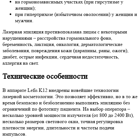
на гормонозависимых участках (при гирсутизме у
женщин);
при гипертрихозе (избыточном оволосении) у женщин и
мужчин.
Лазерная эпиляция противопоказана лицам с некоторыми
нарушениями – расстройства гормонального фона,
беременность, лактация, онкология, дерматологические
заболевания, повреждения кожи (царапины, раны, ожоги),
диабет, острые инфекции, сердечная недостаточность,
аллергия на свет.
Технические особенности
В аппарате Lefis K12 внедрены новейшие технологии
лазерной косметологии. Это позволяет эффективно, но в то же
время безопасно и безболезненно выполнять эпиляцию без
ограничений по фототипу пациента. На выбор оператора –
несколько уровней мощности излучателя (от 800 до 2400 Вт),
несколько размеров светового окна, точная регулировка
плотности энергии, длительности и частоты подачи
импульсов.