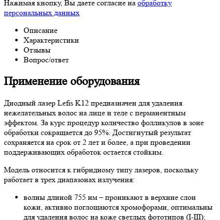
Нажимая кнопку, Вы даете согласие на
обработку
персональных данных
Описание
Характеристики
Отзывы
Вопрос/ответ
Применение оборудования
Диодный лазер Lefis K12 предназначен для удаления
нежелательных волос на лице и теле с перманентным
эффектом. За курс процедур количество фолликулов в зоне
обработки сокращается до 95%. Достигнутый результат
сохраняется на срок от 2 лет и более, а при проведении
поддерживающих обработок остается стойким.
Модель относится к гибридному типу лазеров, поскольку
работает в трех диапазонах излучения:
волны длиной 755 нм – проникают в верхние слои
кожи, активно поглощаются хромофорами, оптимальны
для удаления волос на коже светлых фототипов (I-III);