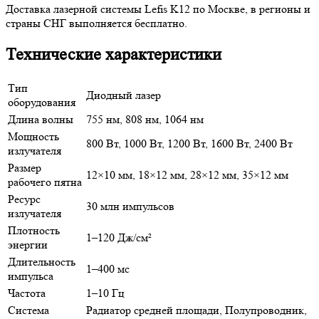
Доставка лазерной системы Lefis K12 по Москве, в регионы и
страны СНГ выполняется бесплатно.
Технические характеристики
Тип
Диодный лазер
оборудования
Длина волны
755 нм, 808 нм, 1064 нм
Мощность
800 Вт, 1000 Вт, 1200 Вт, 1600 Вт, 2400 Вт
излучателя
Размер
12×10 мм, 18×12 мм, 28×12 мм, 35×12 мм
рабочего пятна
Ресурс
30 млн импульсов
излучателя
Плотность
1–120 Дж/см²
энергии
Длительность
1–400 мс
импульса
Частота
1–10 Гц
Система
Радиатор средней площади, Полупроводник,