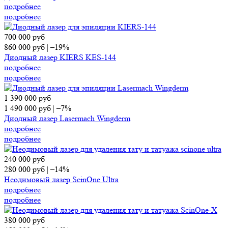
подробнее
подробнее
700 000
руб
860 000
руб
|
–19%
Диодный лазер KIERS KES-144
подробнее
подробнее
1 390 000
руб
1 490 000
руб
|
–7%
Диодный лазер Lasermach Wingderm
подробнее
подробнее
240 000
руб
280 000
руб
|
–14%
Неодимовый лазер ScinOne Ultra
подробнее
подробнее
380 000
руб