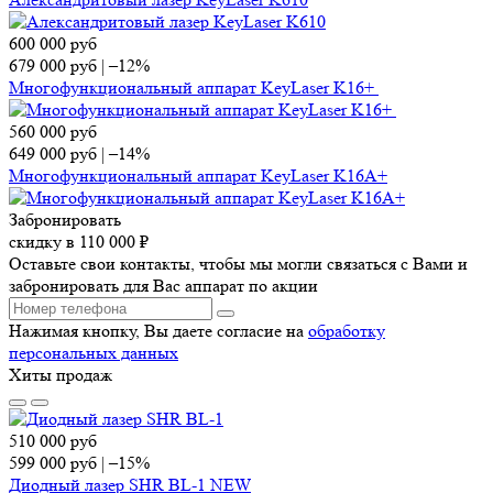
600 000
руб
679 000
руб
|
–12%
Многофункциональный аппарат KeyLaser K16+
560 000
руб
649 000
руб
|
–14%
Многофункциональный аппарат KeyLaser K16A+
Забронировать
скидку в 110 000 ₽
Оставьте свои контакты, чтобы мы могли связаться с Вами и
забронировать для Вас аппарат по акции
Нажимая кнопку, Вы даете согласие на
обработку
персональных данных
Хиты продаж
510 000
руб
599 000
руб
|
–15%
Диодный лазер SHR BL-1 NEW